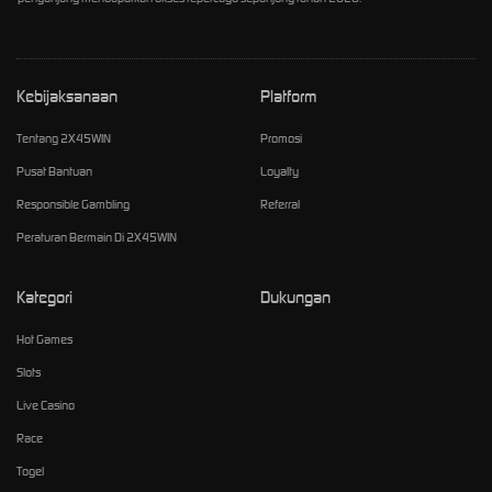
Kebijaksanaan
Platform
Tentang 2X45WIN
Promosi
Pusat Bantuan
Loyalty
Responsible Gambling
Referral
Peraturan Bermain Di 2X45WIN
Kategori
Dukungan
Hot Games
Slots
Live Casino
Race
Togel