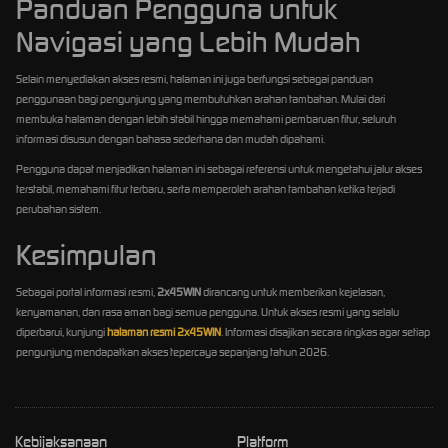
Panduan Pengguna untuk
Navigasi yang Lebih Mudah
Selain menyediakan akses resmi, halaman ini juga berfungsi sebagai panduan
penggunaan bagi pengunjung yang membutuhkan arahan tambahan. Mulai dari
membuka halaman dengan lebih stabil hingga memahami pembaruan fitur, seluruh
informasi disusun dengan bahasa sederhana dan mudah dipahami.
Pengguna dapat menjadikan halaman ini sebagai referensi untuk mengetahui jalur akses
terstabil, memahami fitur terbaru, serta memperoleh arahan tambahan ketika terjadi
perubahan sistem.
Kesimpulan
Sebagai portal informasi resmi,
2x45WIN
dirancang untuk memberikan kejelasan,
kenyamanan, dan rasa aman bagi semua pengguna. Untuk akses resmi yang selalu
diperbarui, kunjungi
halaman resmi 2x45WIN
. Informasi disajikan secara ringkas agar setiap
pengunjung mendapatkan akses tepercaya sepanjang tahun 2026.
Kebijaksanaan
Platform