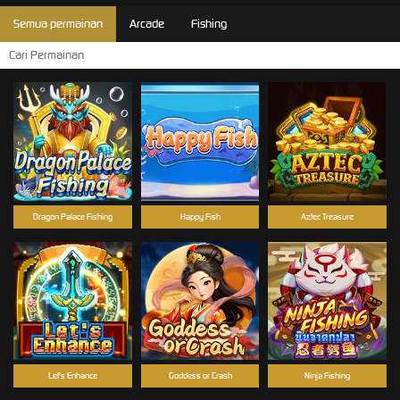
Semua permainan
Arcade
Fishing
Dragon Palace Fishing
Happy Fish
Aztec Treasure
Let's Enhance
Goddess or Crash
Ninja Fishing