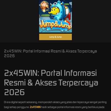
Jump & Jump
2x45WIN: Portal Informasi Resmi & Akses Terpercaya
2026
2x45WIN: Portal Informasi
Resmi & Akses Terpercaya
2026
Di era digital seperti sekarang, memperoleh akses yang jelas dan tepercaya sangat penting
bagi setiap pengguna.
2x45WIN
hadir sebagai portal informasi resmi yang berfokus pada