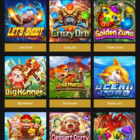
Let's Shoot
Crazy Orb
Golden Zuma
Big Hammer
Dino Hunter
Ocean Lord