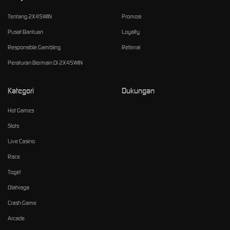
Tentang 2X45WIN
Promosi
Pusat Bantuan
Loyalty
Responsible Gambling
Referral
Peraturan Bermain Di 2X45WIN
Kategori
Dukungan
Hot Games
Slots
Live Casino
Race
Togel
Olahraga
Crash Game
Arcade