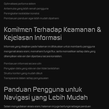
Optimalisasi performa sistem
Antarmuka yang lebih ramah pengguna
Peningkatan kestabilan koneksi
Pembaruan panduan agar lebih mudah dipahami
Komitmen Terhadap Keamanan &
Kejelasan Informasi
Informasi yang disajikan pada halaman ini difokuskan untuk membantu pengguna
mengenali akses resmi, memahami fungsi fitur, serta memastikan setiap data yang
ditampilkan relevan dan diperbarui secara konsisten.
Pembaruan informasi secara rutin
Penyajian data yang relevan dan tidak berlebihan
Struktur konten yang mudah diikuti
Transparansi dalam setiap penyesuaian
Panduan Pengguna untuk
Navigasi yang Lebih Mudah
Selain menyediakan akses resmi, halaman ini juga berfungsi sebagai panduan