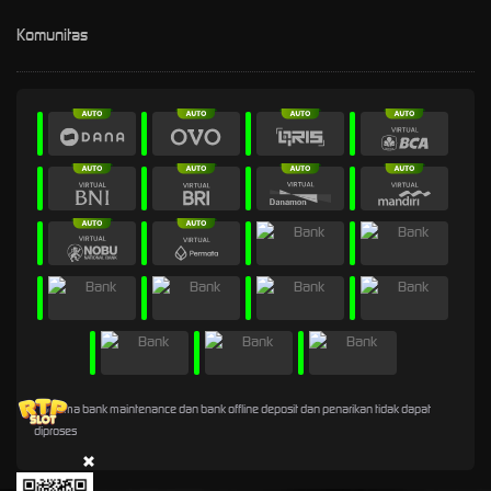
Komunitas
* Selama bank maintenance dan bank offline deposit dan penarikan tidak dapat
diproses