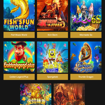
Fish Music World
Kirin Storm
Mermaids-6s
Golden Legend Plus
Spongebob
Thunder Dragon