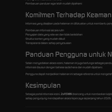
Pembaruan panduan agar lebih mudah dipahami
Komitmen Terhadap Keamana
Informasi yang disajikan pada halaman ini difokuskan untuk membantu peng
Pembaruan informasi secara rutin
Penyajian data yang relevan dan tidak berlebihan
Struktur konten yang mudah diikuti
Transparansi dalam setiap penyesuaian
Panduan Pengguna untuk N
Selain menyediakan akses resmi, halaman ini juga berfungsi sebagai pa
informasi disusun dengan bahasa sederhana dan mudah dipahami.
Pengguna dapat menjadikan halaman ini sebagai referensi untuk mengetahui 
Kesimpulan
Sebagai portal informasi resmi,
2x45WIN
dirancang untuk memberikan kejel
setiap pengunjung mendapatkan akses tepercaya sepanjang tahun 2026.