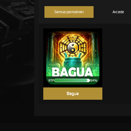
Semua permainan
Arcade
RTP
94%
Bagua