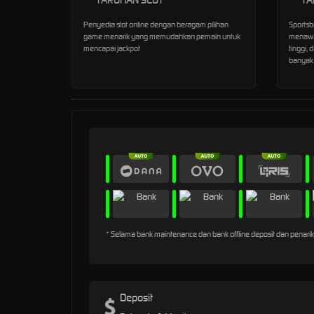
Penyedia slot online dengan beragam pilihan
Sportsb
game menarik yang memudahkan pemain untuk
menawar
mencapai jackpot
tinggi,
banyak 
* Selama bank maintenance dan bank offline deposit dan penarik
Deposit