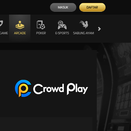
MASUK
DAFTAR
 GAME
ARCADE
POKER
E-SPORTS
SABUNG AYAM
PROMOSI