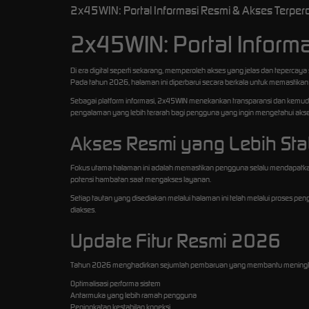
2x45WIN: Portal Informasi Resmi & Akses Terpe
2x45WIN: Portal Inform
Di era digital seperti sekarang, memperoleh akses yang jelas dan tepercay
Pada tahun 2026, halaman ini diperbarui secara berkala untuk memastikan
Sebagai platform informasi, 2x45WIN menekankan transparansi dan kemud
pengalaman yang lebih terarah bagi pengguna yang ingin mengetahui akses
Akses Resmi yang Lebih Sta
Fokus utama halaman ini adalah memastikan pengguna selalu mendapatkan 
potensi hambatan saat mengakses layanan.
Setiap tautan yang disediakan melalui halaman ini telah melalui proses pe
diakses.
Update Fitur Resmi 2026
Tahun 2026 menghadirkan sejumlah pembaruan yang membantu meningkatkan
Optimalisasi performa sistem
Antarmuka yang lebih ramah pengguna
Peningkatan kestabilan koneksi