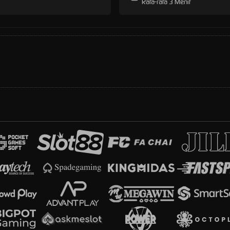
Rata-rata 3 Menit