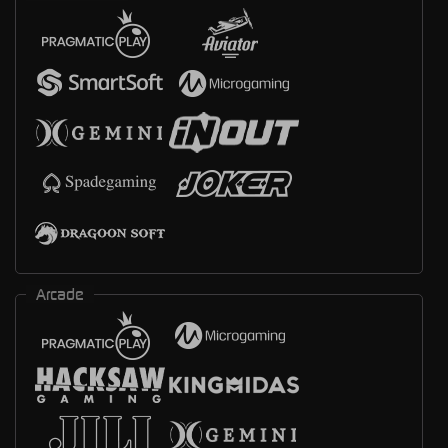
Arcade