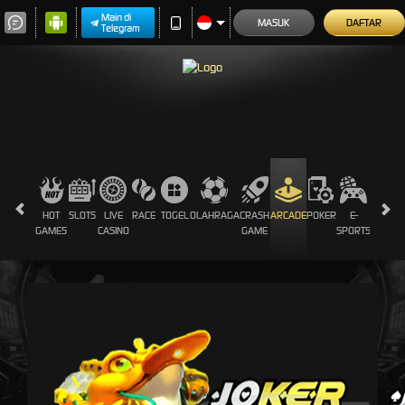
Main di
MASUK
DAFTAR
Telegram
HOT
SLOTS
LIVE
RACE
TOGEL
OLAHRAGA
CRASH
ARCADE
POKER
E-
SABUN
GAMES
CASINO
GAME
SPORTS
AYAM