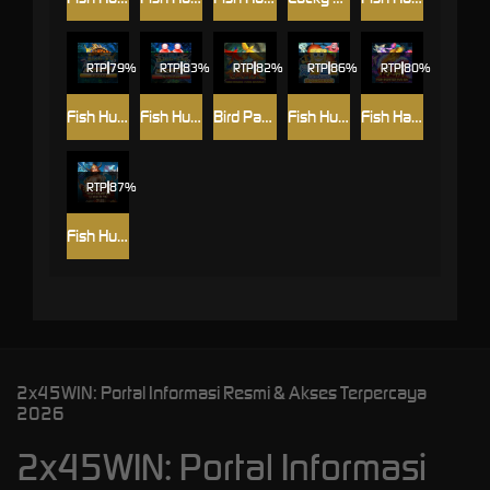
RTP
79%
RTP
83%
RTP
82%
RTP
86%
RTP
80%
Fish Hunter 2 EX-Newbie
Fish Hunter 2 EX-My Club
Bird Paradise
Fish Hunter Spongebob
Fish Haiba
RTP
87%
Fish Hunting: Li Kui Pi Yu
2x45WIN: Portal Informasi Resmi & Akses Terpercaya
2026
2x45WIN: Portal Informasi