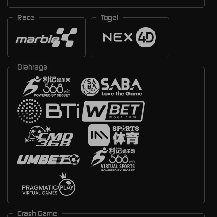
Race
Togel
Olahraga
Crash Game