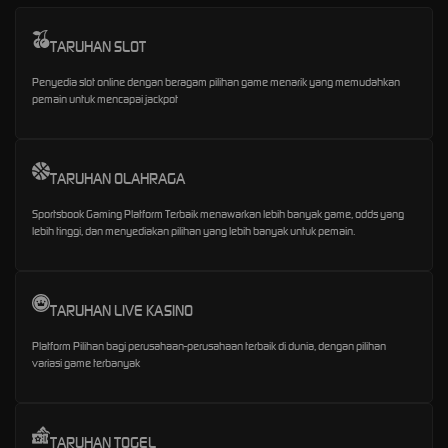
TARUHAN SLOT
Penyedia slot online dengan beragam pilihan game menarik yang memudahkan
pemain untuk mencapai jackpot
TARUHAN OLAHRAGA
Sportsbook Gaming Platform Terbaik menawarkan lebih banyak game, odds yang
lebih tinggi, dan menyediakan pilihan yang lebih banyak untuk pemain.
TARUHAN LIVE KASINO
Platform Pilihan bagi perusahaan-perusahaan terbaik di dunia, dengan pilihan
variasi game terbanyak
TARUHAN TOGEL