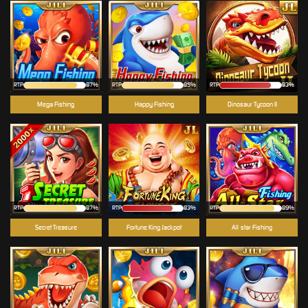
RTP
87%
RTP
85%
RTP
83%
Mega Fishing
Happy Fishing
Dinosaur Tycoon II
RTP
87%
RTP
83%
RTP
89%
Secret Treasure
Fortune King Jackpot
All-star Fishing