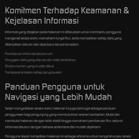
Komitmen Terhadap Keamanan &
Kejelasan Informasi
Informasi yang disajikan pada halaman ini difokuskan untuk membantu pengguna
mengenali akses resmi, memahami fungsi fitur, serta memastikan setiap data yang
ditampilkan relevan dan diperbarui secara konsisten.
Pembaruan informasi secara rutin
Penyajian data yang relevan dan tidak berlebihan
Struktur konten yang mudah diikuti
Transparansi dalam setiap penyesuaian
Panduan Pengguna untuk
Navigasi yang Lebih Mudah
Selain menyediakan akses resmi, halaman ini juga berfungsi sebagai panduan
penggunaan bagi pengunjung yang membutuhkan arahan tambahan. Mulai dari
membuka halaman dengan lebih stabil hingga memahami pembaruan fitur, seluruh
informasi disusun dengan bahasa sederhana dan mudah dipahami.
Pengguna dapat menjadikan halaman ini sebagai referensi untuk mengetahui jalur akses