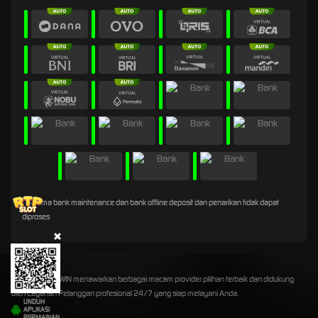
* Selama bank maintenance dan bank offline deposit dan penarikan tidak dapat
diproses
©2026 2X45WIN menawarkan berbagai macam provider pilihan terbaik dan didukung
oleh Layanan Pelanggan profesional 24/7 yang siap melayani Anda.
UNDUH
APLIKASI
PERMAINAN