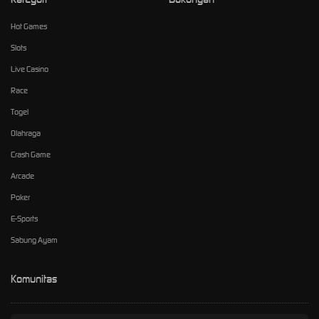
Hot Games
Slots
Live Casino
Race
Togel
Olahraga
Crash Game
Arcade
Poker
E-Sports
Sabung Ayam
Komunitas