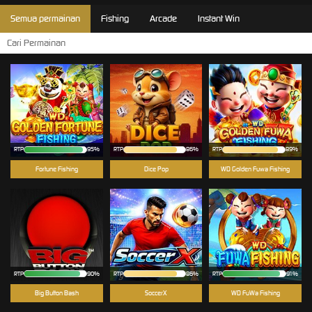
Semua permainan
Fishing
Arcade
Instant Win
RTP
95%
RTP
86%
RTP
89%
Fortune Fishing
Dice Pop
WD Golden Fuwa Fishing
RTP
90%
RTP
86%
RTP
91%
Big Button Bash
SoccerX
WD FuWa Fishing