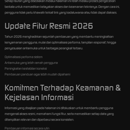
Setiap tautan yang disediakan melalui halaman ini telah melalui proses pengecekan
berkala untuk memastikan kelayakan akses dan keamanan teknisnya. Dengan cara ini,
pengguna tidak perlu khawatir terkait link yang kadaluwarsa atau tidak dapat diakses.
Update Fitur Resmi 2026
Tahun 2026 menghadirkan sejumlah pembaruan yang membantu meningkatkan
kenyamanan pengguna, mulai dari optimalisasi performa, tampilan responsif, hingga
penyesuaian antarmuka untuk berbagai perangkat terbaru.
Optimalisasi performa sistem
Antarmuka yang lebih ramah pengguna
Peningkatan kestabilan koneksi
Pembaruan panduan agar lebih mudah dipahami
Komitmen Terhadap Keamanan &
Kejelasan Informasi
Informasi yang disajikan pada halaman ini difokuskan untuk membantu pengguna
mengenali akses resmi, memahami fungsi fitur, serta memastikan setiap data yang
ditampilkan relevan dan diperbarui secara konsisten.
Pembaruan informasi secara rutin