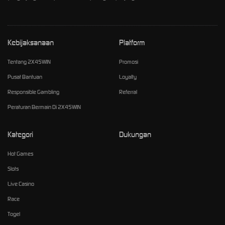
Kebijaksanaan
Platform
Tentang 2X45WIN
Promosi
Pusat Bantuan
Loyalty
Responsible Gambling
Referral
Peraturan Bermain Di 2X45WIN
Kategori
Dukungan
Hot Games
Slots
Live Casino
Race
Togel