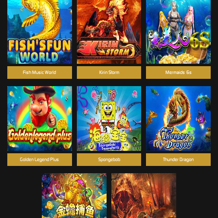
Fish Music World
Kirin Storm
Mermaids-6s
Golden Legend Plus
Spongebob
Thunder Dragon