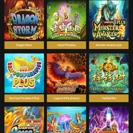
Dragon Storm
Insect Paradise
Monster Awaken plus
Sea Food Paradise II Plus
Legend of the phoenix
YaoQianShu