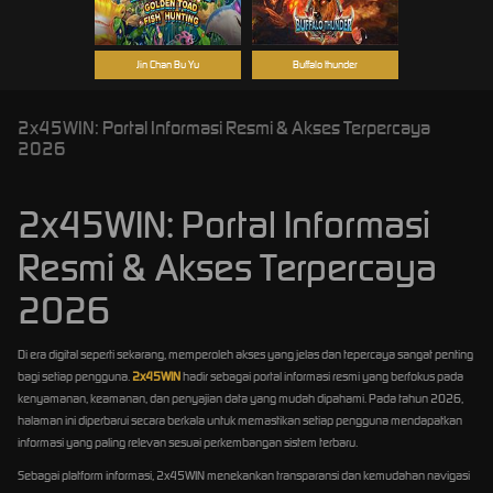
Jin Chan Bu Yu
Buffalo thunder
2x45WIN: Portal Informasi Resmi & Akses Terpercaya
2026
2x45WIN: Portal Informasi
Resmi & Akses Terpercaya
2026
Di era digital seperti sekarang, memperoleh akses yang jelas dan tepercaya sangat penting
bagi setiap pengguna.
2x45WIN
hadir sebagai portal informasi resmi yang berfokus pada
kenyamanan, keamanan, dan penyajian data yang mudah dipahami. Pada tahun 2026,
halaman ini diperbarui secara berkala untuk memastikan setiap pengguna mendapatkan
informasi yang paling relevan sesuai perkembangan sistem terbaru.
Sebagai platform informasi, 2x45WIN menekankan transparansi dan kemudahan navigasi