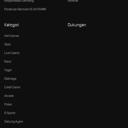
Responsible Gambling
Referral
Peraturan Bermain Di 2X45WIN
Kategori
Dukungan
Hot Games
Slots
Live Casino
Race
Togel
Olahraga
Crash Game
Arcade
Poker
E-Sports
Sabung Ayam