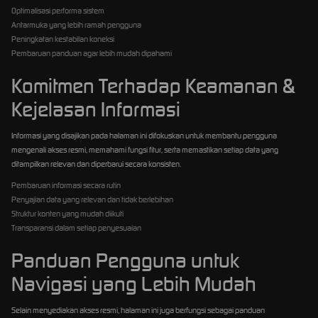
Optimalisasi performa sistem
Antarmuka yang lebih ramah pengguna
Peningkatan kestabilan koneksi
Pembaruan panduan agar lebih mudah dipahami
Komitmen Terhadap Keamanan &
Kejelasan Informasi
Informasi yang disajikan pada halaman ini difokuskan untuk membantu pengguna
mengenali akses resmi, memahami fungsi fitur, serta memastikan setiap data yang
ditampilkan relevan dan diperbarui secara konsisten.
Pembaruan informasi secara rutin
Penyajian data yang relevan dan tidak berlebihan
Struktur konten yang mudah diikuti
Transparansi dalam setiap penyesuaian
Panduan Pengguna untuk
Navigasi yang Lebih Mudah
Selain menyediakan akses resmi, halaman ini juga berfungsi sebagai panduan