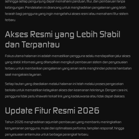
sehingga setiap pengunjung dapat memahami panduan, fitur, dan pembaruan tanpa
kebingungan. Pendekatan ini dirancang untuk menghadirkan pengalaman yang lebih
terarah bagi pengguna yang ingin mengetahui akses resmi atau memahami fitur sistem
terbaru.
Akses Resmi yang Lebih Stabil
dan Terpantau
Fokus utama halaman ini adalah memastikan pengguna selalu mendapatkan jalur akses
yang stabil. Informasi yang ditampilkan mengikuti pembaruan sistem dan penyesuaian
terbaru untuk memberikan pengalaman yang aman serta menghindari potensi hambatan
saat mengakses layanan.
Setiap tautan yang disediakan melalui halaman ini telah melalui proses pengecekan
berkala untuk memastikan kelayakan akses dan keamanan teknisnya. Dengan cara ini,
pengguna tidak perlu khawatir terkait link yang kadaluwarsa atau tidak dapat diakses.
Update Fitur Resmi 2026
Tahun 2026 menghadirkan sejumlah pembaruan yang membantu meningkatkan
kenyamanan pengguna, mulai dari optimalisasi performa, tampilan responsif, hingga
penyesuaian antarmuka untuk berbagai perangkat terbaru.