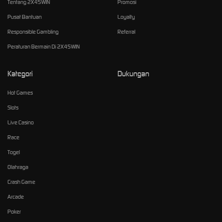
Tentang 2X45WIN
Promosi
Pusat Bantuan
Loyalty
Responsible Gambling
Referral
Peraturan Bermain Di 2X45WIN
Kategori
Dukungan
Hot Games
Slots
Live Casino
Race
Togel
Olahraga
Crash Game
Arcade
Poker