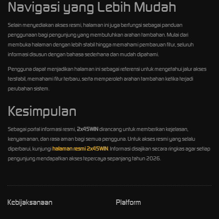
Navigasi yang Lebih Mudah
Selain menyediakan akses resmi, halaman ini juga berfungsi sebagai panduan
penggunaan bagi pengunjung yang membutuhkan arahan tambahan. Mulai dari
membuka halaman dengan lebih stabil hingga memahami pembaruan fitur, seluruh
informasi disusun dengan bahasa sederhana dan mudah dipahami.
Pengguna dapat menjadikan halaman ini sebagai referensi untuk mengetahui jalur akses
terstabil, memahami fitur terbaru, serta memperoleh arahan tambahan ketika terjadi
perubahan sistem.
Kesimpulan
Sebagai portal informasi resmi,
2x45WIN
dirancang untuk memberikan kejelasan,
kenyamanan, dan rasa aman bagi semua pengguna. Untuk akses resmi yang selalu
diperbarui, kunjungi
halaman resmi 2x45WIN
. Informasi disajikan secara ringkas agar setiap
pengunjung mendapatkan akses tepercaya sepanjang tahun 2026.
Kebijaksanaan
Platform