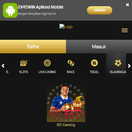
×
2X45WIN Aplikasi Mobile
UNDUH
Jangan tampilkan lagi hari ini
Daftar
Masuk
GAMES
SLOTS
LIVE CASINO
RACE
TOGEL
OLAHRAGA
BTi Gaming