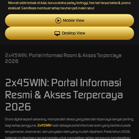
Nikmati odds terbaik di Asia, bonus ekstra parlay tertinggi, free bet tanpa batas & promo
eksklusif. Gamifikasi membuat setiap taruhan jadi makin seru!
Mobile View
Desktop View
2x45WIN: Portal Informasi Resmi & Akses Terpercaya
2026
2x45WIN: Portal Informasi
Resmi & Akses Terpercaya
2026
Di era digital seperti sekarang, memperoleh akses yang jelas dan tepercaya sangat penting
bagi setiap pengguna.
2x45WIN
hadir sebagai portal informasi resmi yang berfokus pada
kenyamanan, keamanan, dan penyajian data yang mudah dipahami. Pada tahun 2026,
halaman ini diperbarui secara berkala untuk memastikan setiap pengguna mendapatkan