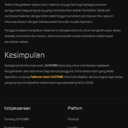
Selain menyediakan akses resmi, halaman ini juga berfungsi sebagai panduan
penggunaan bagi pengunjung yang membutuhkan arahan tambahan. Mulai dari
membuka halaman dengan lebih stabil hingga memahami pembaruan fitur, seluruh
informasi disusun dengan bahasa sederhana dan mudah dipahami.
Pengguna dapat menjadikan halaman ini sebagai referensi untuk mengetahui jalur akses
terstabil, memahami fitur terbaru, serta memperoleh arahan tambahan ketika terjadi
perubahan sistem.
Kesimpulan
Sebagai portal informasi resmi,
2x45WIN
dirancang untuk memberikan kejelasan,
kenyamanan, dan rasa aman bagi semua pengguna. Untuk akses resmi yang selalu
diperbarui, kunjungi
halaman resmi 2x45WIN
. Informasi disajikan secara ringkas agar setiap
pengunjung mendapatkan akses tepercaya sepanjang tahun 2026.
Kebijaksanaan
Platform
Tentang 2X45WIN
Promosi
Pusat Bantuan
Loyalty