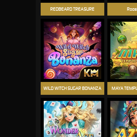
REDBEARD TREASURE
Roost
WILD WITCH SUGAR BONANZA
MAYA TEMPL