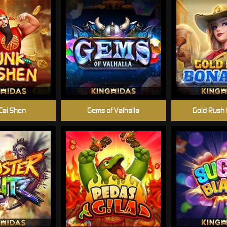
Cai Shen
Gems of Valhalla
Gold Rush