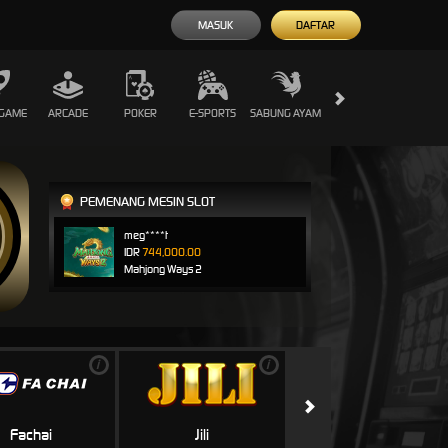
MASUK
DAFTAR
 GAME
ARCADE
POKER
E-SPORTS
SABUNG AYAM
PROMOSI
PEMENANG MESIN SLOT
meg****t
IDR
744,000.00
Mahjong Ways 2
newj****y
IDR
652,200.00
Mahjong Ways 2
i
i
i
raden****2
IDR
510,000.00
No Limit City
Mahjong Ways
Fachai
Jili
meg****t