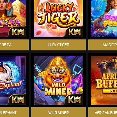
 OF RA
LUCKY TIGER
MAGIC 
ELEPHANT
WILD MINER
AFRICAN BU