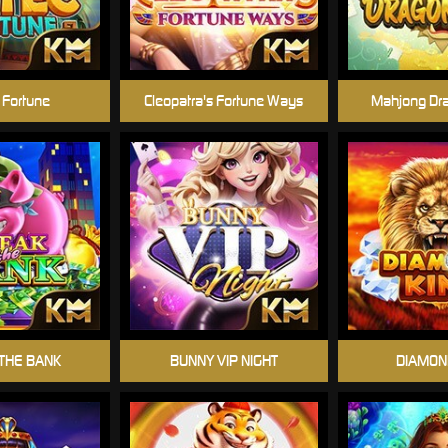
 Fortune
Cleopatra's Fortune Ways
Mahjong Dr
THE BANK
BUNNY VIP NIGHT
DIAMON