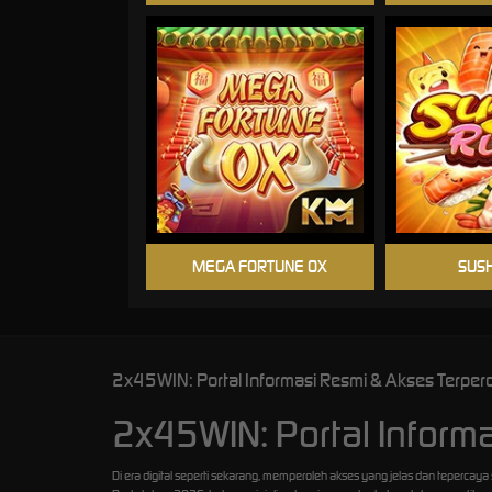
MEGA FORTUNE OX
SUSH
2x45WIN: Portal Informasi Resmi & Akses Terpe
2x45WIN: Portal Inform
Di era digital seperti sekarang, memperoleh akses yang jelas dan tepercay