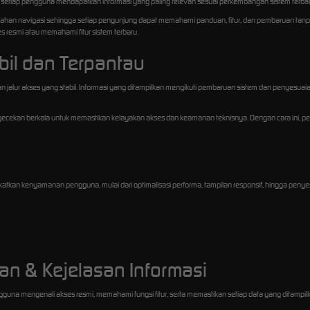
 setiap pengguna mendapatkan informasi yang paling relevan sesuai perkembangan sistem terbar
ahan navigasi sehingga setiap pengunjung dapat memahami panduan, fitur, dan pembaruan tanp
 resmi atau memahami fitur sistem terbaru.
bil dan Terpantau
jalur akses yang stabil. Informasi yang ditampilkan mengikuti pembaruan sistem dan penyesu
ngecekan berkala untuk memastikan kelayakan akses dan keamanan teknisnya. Dengan cara ini, peng
 kenyamanan pengguna, mulai dari optimalisasi performa, tampilan responsif, hingga penyesu
n & Kejelasan Informasi
guna mengenali akses resmi, memahami fungsi fitur, serta memastikan setiap data yang ditampilka